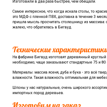
Изготовили в два раза быстрее, чем обещали.
Самое интересное, что когда искала столы, то краси
это МДФ с пленкой ПВХ, доставка в течение 3 месяц
пришла мысль просчитать столешницу из массива: о
жалею, что обратилась в Бигвуд.
Технические характеристик
На фабрике Бигвуд изготовят деревянный круглый с
необходимо; чаще заказывают стандартные 75 и 80 с
Материалы: массив ясеня, дуба и бука - это всё т
влажности. Такая влажность оптимальная для мебел
Шпоны у нас натуральные, очень широкого ассортим
импортных пород деревьев.
Изготовим на заказ