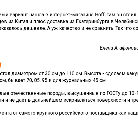
вый вариант нашла в интернет-магазине Hoff, там он стоил 
ев из Китая и плюс доставка из Екатеринбурга в Челябинск
казалось дешевле. А уж качество и не сравнить. Так что с
Елена Агафонова
и
тол диаметром от 30 см до 110 см. Высота - сделаем как
м, бывает 70, 85, 95 и для журнальных 45 см.
вердые отечественные породы, высушенные по ГОСТу до 10-
и и не даёт в дальнейшем искривляться поверхности и тре
ента от самого крупного российского поставщика как наши