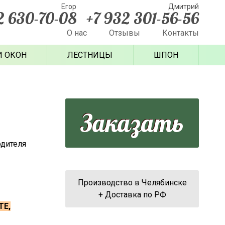
Егор
Дмитрий
2 630-70-08
+7 932 301-56-56
О нас
Отзывы
Контакты
И ОКОН
ЛЕСТНИЦЫ
ШПОН
Заказать
одителя
Производство в Челябинске
+ Доставка по РФ
ТЕ,