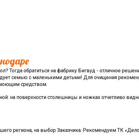
снодаре
ол? Тогда обратиться на фабрику Бигвуд - отличное решен
радует семью с маленькими детьми! Для очищения рекомен
м моющим средством.
иной: на поверхности столешницы и ножках отчетливо видн
его региона, на выбор Заказчика. Рекомендуем ТК «Дел