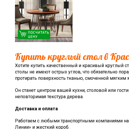
Купить круглый стол в Кра
Хотите купить качественный и красивый круглый ст
столы не имеют острых углов, что обязательно по
протирать поверхность тканью, смоченной мягки
Он станет центром вашей кухни, столовой или гост
неповторимая текстура дерева.
Доставка и оплата
Работаем с любыми транспортными компаниями наш
Линии» и жесткий короб.