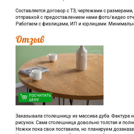
Составляется договор с ТЗ, чертежами с размерами
отправкой с предоставлением нами фото/видео отчет
Работаем с физлицами, ИП и юрлицами. Минимальны
Отзыв
Заказывала столешницу из массива дуба. Фактура 
рисунок. Сама столешница довольно толстая и пол
Ножки пока свои поставили, но планируем дозаказа