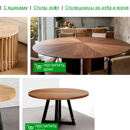
|
С ящиками
|
Столы лофт
|
Столешницы из дуба и ясеня