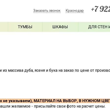
+7 92
Заказать звонок
Краснодар
ТУМБЫ
ШКАФЫ
ДЛЯ СТЕН 
з массива дуба, ясеня и бука на заказ по цене от произв
х не указываем), МАТЕРИАЛ НА ВЫБОР, В НУЖНОМ ЦВЕ
нашли желаемое - присылайте свои фото на расчет цены.