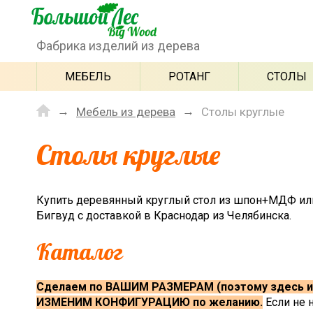
Фабрика изделий из дерева
МЕБЕЛЬ
РОТАНГ
СТОЛЫ
Мебель из дерева
Столы круглые
Столы круглые
Купить деревянный круглый стол из шпон+МДФ или и
Бигвуд с доставкой в Краснодар из Челябинска.
Каталог
Сделаем по ВАШИМ РАЗМЕРАМ (поэтому здесь и
ИЗМЕНИМ КОНФИГУРАЦИЮ по желанию.
Если не 