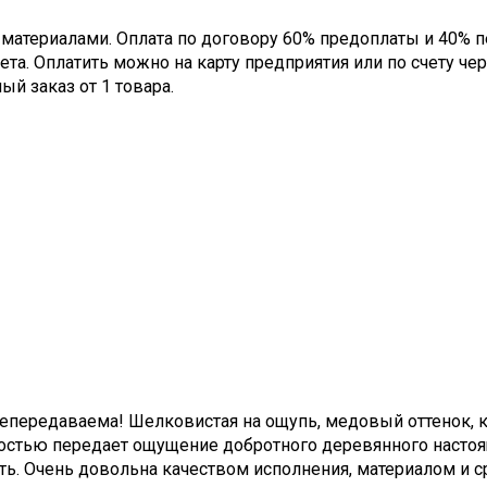
, материалами. Оплата по договору 60% предоплаты и 40% 
а. Оплатить можно на карту предприятия или по счету чер
й заказ от 1 товара.
непередаваема! Шелковистая на ощупь, медовый оттенок,
ностью передает ощущение добротного деревянного настоя
ть. Очень довольна качеством исполнения, материалом и с