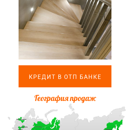
КРЕДИТ В ОТП БАНКЕ
География продаж