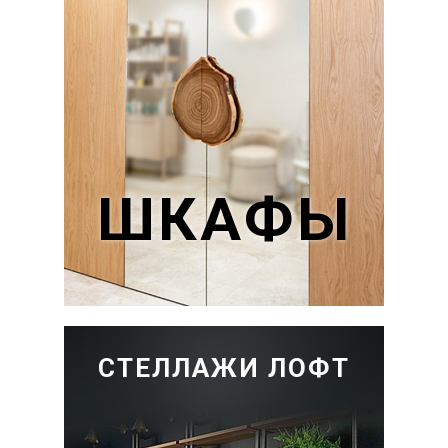
ШКАФЫ
СТЕЛЛАЖИ ЛОФТ