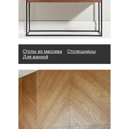
Столы из массива
Столешницы
Для ванной