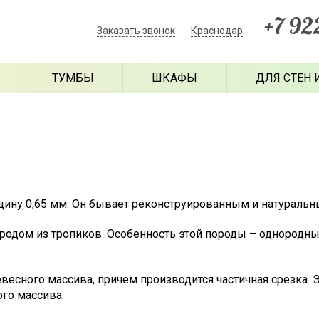
+7 92
Заказать звонок
Краснодар
ТУМБЫ
ШКАФЫ
ДЛЯ СТЕН 
лщину 0,65 мм. Он бывает реконструированным и натуральн
родом из тропиков. Особенность этой породы – однородны
весного массива, причем производится частичная срезка. 
ого массива.