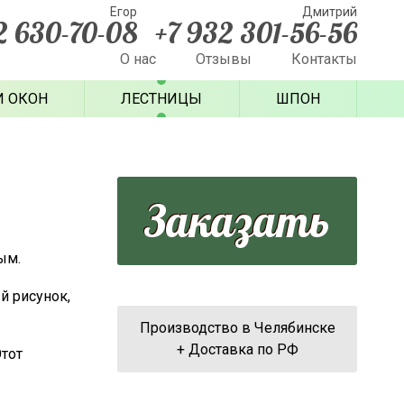
Егор
Дмитрий
2 630-70-08
+7 932 301-56-56
О нас
Отзывы
Контакты
И ОКОН
ЛЕСТНИЦЫ
ШПОН
Заказать
ым.
й рисунок,
Производство в Челябинске
+ Доставка по РФ
Этот