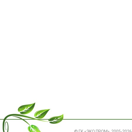
© ГК «ЭКО ПРОМ», 2005-2026