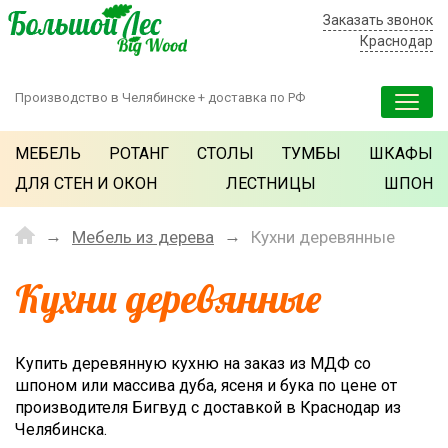
Заказать звонок
Краснодар
Производство в Челябинске + доставка по РФ
МЕБЕЛЬ
РОТАНГ
СТОЛЫ
ТУМБЫ
ШКАФЫ
ДЛЯ СТЕН И ОКОН
ЛЕСТНИЦЫ
ШПОН
Мебель из дерева
Кухни деревянные
Кухни деревянные
Купить деревянную кухню на заказ из МДФ со
шпоном или массива дуба, ясеня и бука по цене от
производителя Бигвуд с доставкой в Краснодар из
Челябинска.